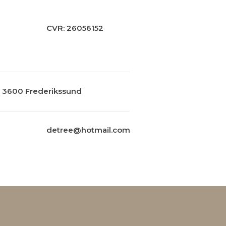
CVR: 26056152
, 3600 Frederikssund
detree@hotmail.com