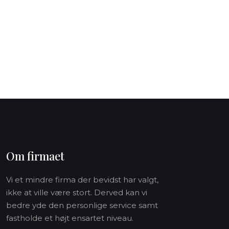
Om firmaet
Vi et mindre firma der bevidst har valgt,
ikke at ville være stort. Derved kan vi
bedre yde den personlige service samt
fastholde et højt ensartet niveau.