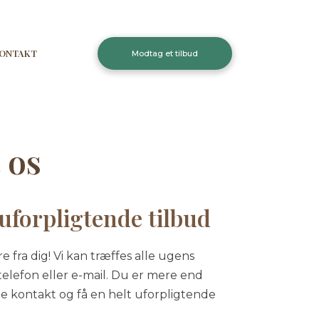
ONTAKT
Modtag et tilbud​
o​s
uforpligtende tilbud
øre fra dig! Vi kan træffes alle ugens
elefon eller e-mail. Du er mere end
e kontakt og få en helt uforpligtende