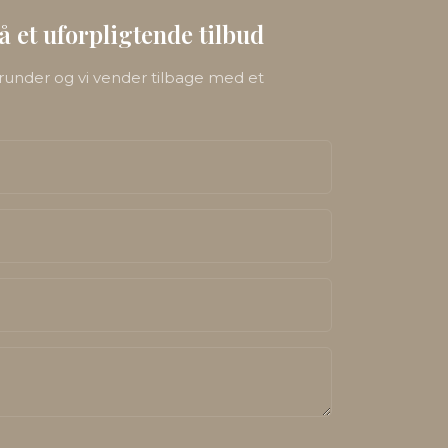
få et uforpligtende tilbud
runder og vi vender tilbage med et