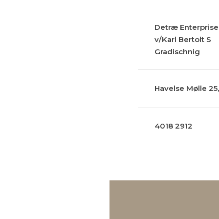
Detræ Enterprise
v/Karl Bertolt S
Gradischnig
Havelse Mølle 25
4018 2912