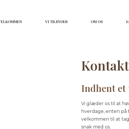
VELKOMMEN
VI TILBYDER
OM OS
K
Kontakt 
Indhent et 
​Vi glæder os til at h
hverdage, enten på t
velkommen til at tag
snak med os.