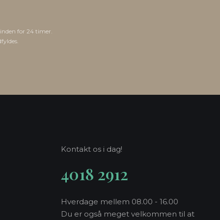
 inden for 24 timer.
yldes.​​
Kontakt os i dag!
4018 2912
Hverdage mellem 08.00 - 16.00
Du er også meget velkommen til at