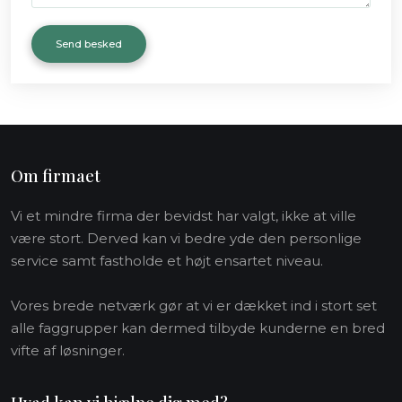
Om firmaet
Vi et mindre firma der bevidst har valgt, ikke at ville
være stort. Derved kan vi bedre yde den personlige
service samt fastholde et højt ensartet niveau.
Vores brede netværk gør at vi er dækket ind i stort set
alle faggrupper kan dermed tilbyde kunderne en bred
vifte af løsninger.