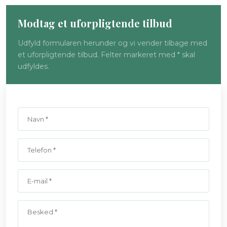
Modtag et uforpl​igtende tilbud
Udfyld formularen herunder og vi vender tilbage med
et uforpligtende tilbud. Felter markeret med * skal
udfyldes.