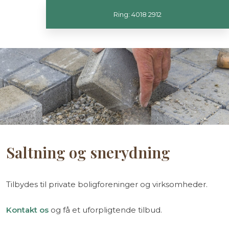
Ring: 4018 2912
Saltning og snerydning
​Tilbydes til private boligforeninger og virksomheder.
Kontakt os
og få et uforpligtende tilbud.