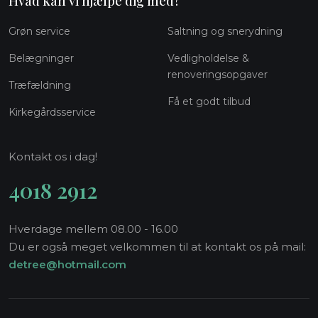
Hvad kan vi hjælpe dig med?
Grøn service
Saltning og snerydning
Belægninger​
Vedligholdelse &
renoveringsopgaver
Træfældning
Få et godt tilbud​
Kirkegårdsservice
Kontakt os i dag!
4018 2912
Hverdage mellem 08.00 - 16.00
Du er også meget velkommen til at kontakt os på mail:
detree@hotmail.com